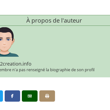
À propos de l'auteur
creation.info
mbre n'a pas renseigné la biographie de son profil
Partager par email
Imprimer