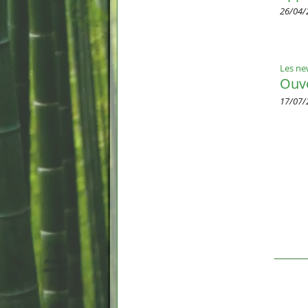
26/04/
Les ne
Ouve
17/07/