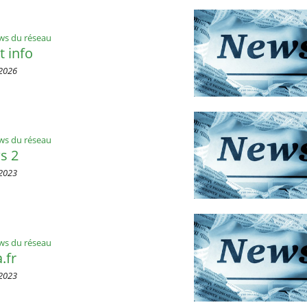
ws du réseau
t info
2026
ws du réseau
s 2
2023
ws du réseau
.fr
2023