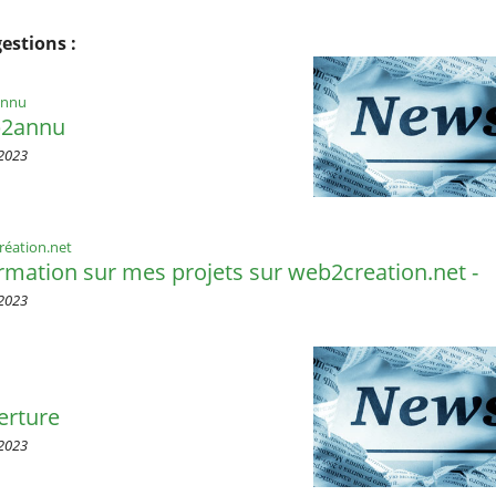
estions :
nnu
2annu
2023
éation.net
rmation sur mes projets sur web2creation.net -
2023
erture
2023