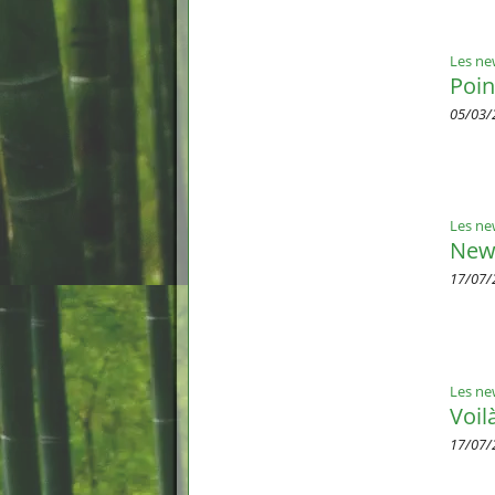
Les ne
Poin
05/03/
Les ne
New
17/07/
Les ne
Voilà
17/07/