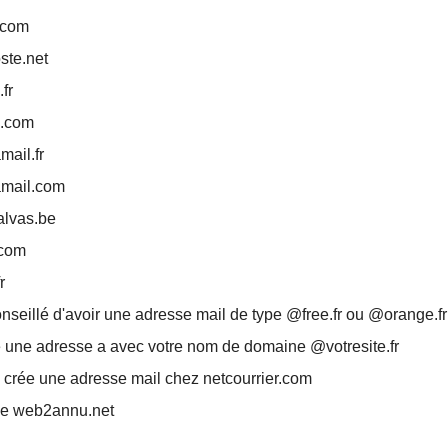
.com
ste.net
fr
.com
ail.fr
mail.com
lvas.be
com
r
conseillé d'avoir une adresse mail de type @free.fr ou @orange.fr
 une adresse a avec votre nom de domaine @votresite.fr
crée une adresse mail chez netcourrier.com
pe web2annu.net