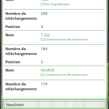
Nos kit graphiques
209
4
7-Zip
Compression et décompression
184
5
WinRAR
Compression et décompression
179
Email
Newsletter