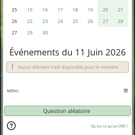
15
16
17
18
19
20
21
25
22
23
24
25
26
27
28
26
29
30
27
Événements du 11 Juin 2026
Aucun élément n'est disponible pour le moment
MENU
Question aléatoire
Qu'est ce qu'un CMS ?