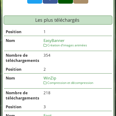
Les plus téléchargés
1
EasyBanner
Création d'images animées
354
2
WinZip
Compression et décompression
218
3
Foot