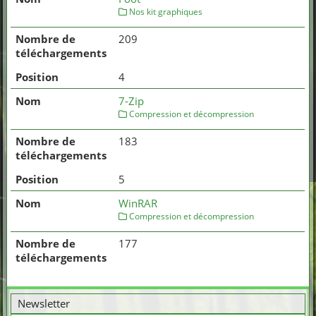
Nos kit graphiques
209
4
7-Zip
Compression et décompression
183
5
WinRAR
Compression et décompression
177
Email
Newsletter