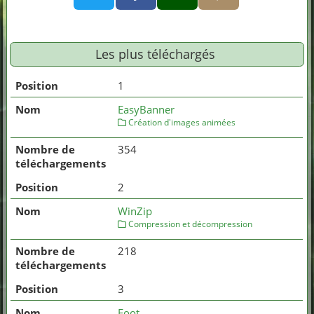
Les plus téléchargés
1
EasyBanner
Création d'images animées
354
2
WinZip
Compression et décompression
218
3
Foot